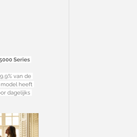
5000 Series 
99,9% van de 
 model heeft 
r dagelijks 