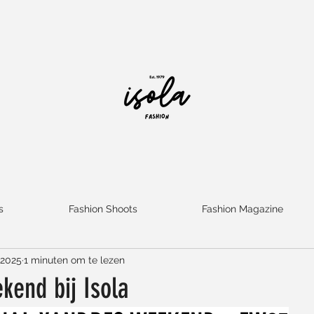
s
Fashion Shoots
Fashion Magazine
 2025
1 minuten om te lezen
kend bij Isola