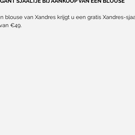
GANT SJAALTJE BIJ AANKOOP VAN EEN BLOUSE
van €49.