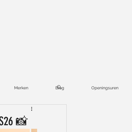
Merken
Blog
Openingsuren
SS26 📸