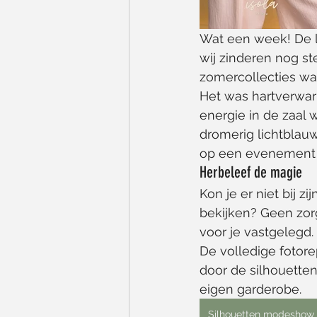
Wat een week! De l
wij zinderen nog st
zomercollecties wa
Het was hartverwar
energie in de zaal 
dromerig lichtblauw
op een evenement vo
Herbeleef de magie
Kon je er niet bij zi
bekijken? Geen zo
voor je vastgelegd.
De volledige fotore
door de silhouetten
eigen garderobe.
Silhouetten modeshow