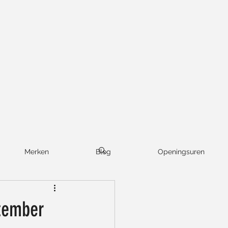
Merken
Blog
Openingsuren
ptember