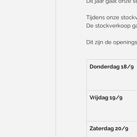
Dit jaar gaat onze 
Tijdens onze stockv
De stockverkoop ga
Dit zijn de openings
Donderdag 18/9
Vrijdag 19/9
Zaterdag 20/9