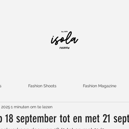
s
Fashion Shoots
Fashion Magazine
 2025
1 minuten om te lezen
p 18 september tot en met 21 se