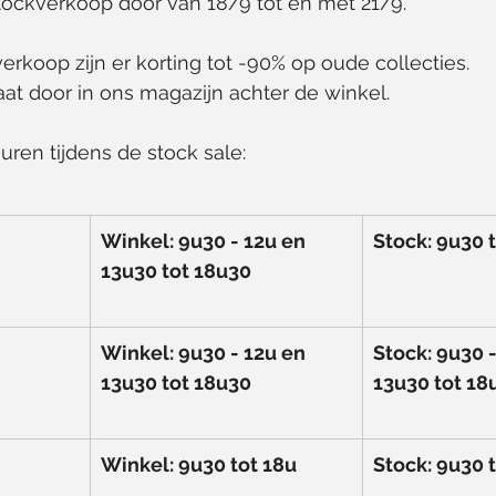
stockverkoop door van 18/9 tot en met 21/9.
erkoop zijn er korting tot -90% op oude collecties.
at door in ons magazijn achter de winkel.
uren tijdens de stock sale:
Winkel: 9u30 - 12u en 
Stock: 9u30 
13u30 tot 18u30
Winkel: 9u30 - 12u en 
Stock: 9u30 -
13u30 tot 18u30
13u30 tot 18
Winkel: 9u30 tot 18u
Stock: 9u30 