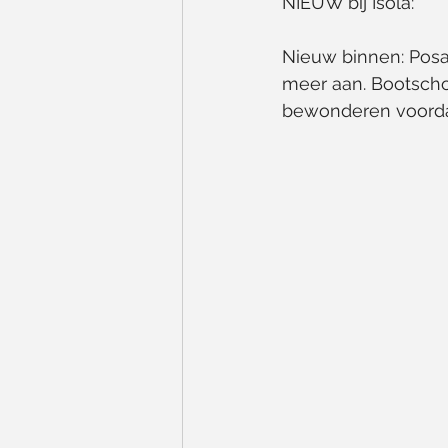
NIEUW bij Isola: 
Nieuw binnen: Posa!
meer aan. Bootscho
bewonderen voorda