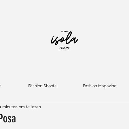
s
Fashion Shoots
Fashion Magazine
1 minuten om te lezen
Posa