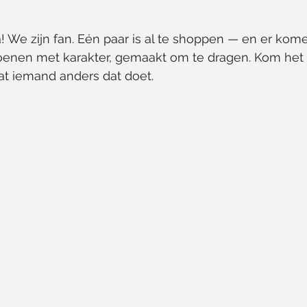
 We zijn fan. Eén paar is al te shoppen — en er kome
enen met karakter, gemaakt om te dragen. Kom het 
t iemand anders dat doet.