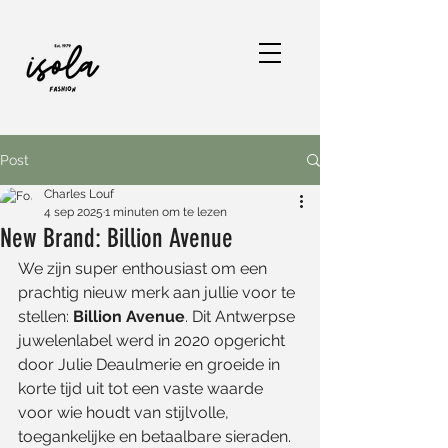
Post
Charles Louf
4 sep 2025
1 minuten om te lezen
New Brand: Billion Avenue
We zijn super enthousiast om een 
prachtig nieuw merk aan jullie voor te 
stellen: 
Billion Avenue
. Dit Antwerpse 
juwelenlabel werd in 2020 opgericht 
door Julie Deaulmerie en groeide in 
korte tijd uit tot een vaste waarde 
voor wie houdt van stijlvolle, 
toegankelijke en betaalbare sieraden.