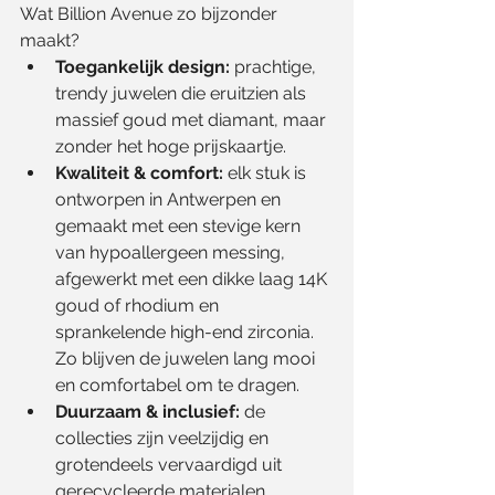
Wat Billion Avenue zo bijzonder 
maakt?
Toegankelijk design:
 prachtige, 
trendy juwelen die eruitzien als 
massief goud met diamant, maar 
zonder het hoge prijskaartje.
Kwaliteit & comfort:
 elk stuk is 
ontworpen in Antwerpen en 
gemaakt met een stevige kern 
van hypoallergeen messing, 
afgewerkt met een dikke laag 14K 
goud of rhodium en 
sprankelende high-end zirconia. 
Zo blijven de juwelen lang mooi 
en comfortabel om te dragen.
Duurzaam & inclusief:
 de 
collecties zijn veelzijdig en 
grotendeels vervaardigd uit 
gerecycleerde materialen. 