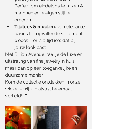
Perfect om eindeloos te mixen & 
matchen en je eigen stijl te 
creëren.
Tijdloos & modern:
 van elegante 
basics tot opvallende statement 
pieces – er is altijd iets dat bij 
jouw look past.
Met Billion Avenue haal je de luxe en 
uitstraling van fine jewelry in huis, 
maar dan op een toegankelijke en 
duurzame manier.
Kom de collectie ontdekken in onze 
winkel – wij zijn alvast helemaal 
verliefd! 💛