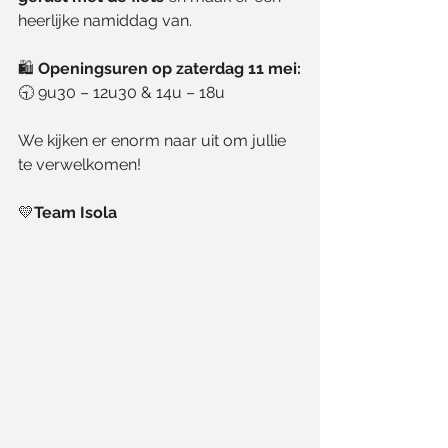
heerlijke namiddag van.
🛍️ 
Openingsuren op zaterdag 11 mei:
🕤 9u30 – 12u30 & 14u – 18u
We kijken er enorm naar uit om jullie 
te verwelkomen!
💛
Team Isola