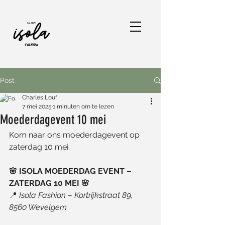
Post
Charles Louf
7 mei 2025
1 minuten om te lezen
Moederdagevent 10 mei
Kom naar ons moederdagevent op 
zaterdag 10 mei.
🌸 ISOLA MOEDERDAG EVENT – 
ZATERDAG 10 MEI 🌸
📍 
Isola Fashion – Kortrijkstraat 89, 
8560 Wevelgem