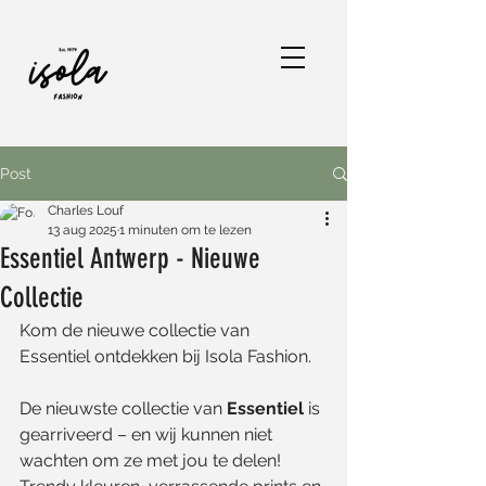
Post
Charles Louf
13 aug 2025
1 minuten om te lezen
Essentiel Antwerp - Nieuwe
Collectie
Kom de nieuwe collectie van 
Essentiel ontdekken bij Isola Fashion.
De nieuwste collectie van 
Essentiel
 is 
gearriveerd – en wij kunnen niet 
wachten om ze met jou te delen! 