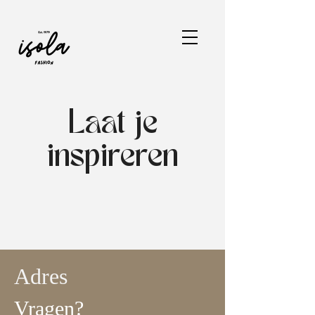
Laat je
inspireren
Adres
Vragen?